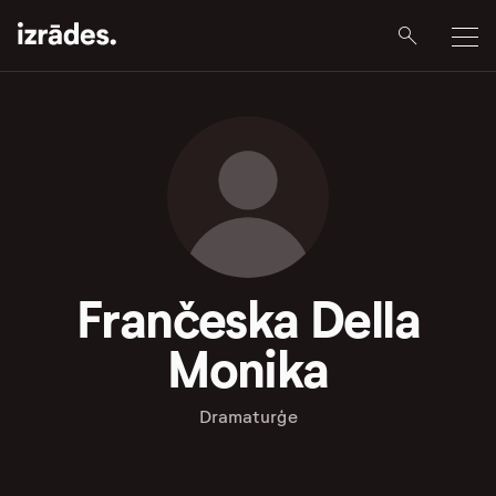
Frančeska Della
Monika
Dramaturģe