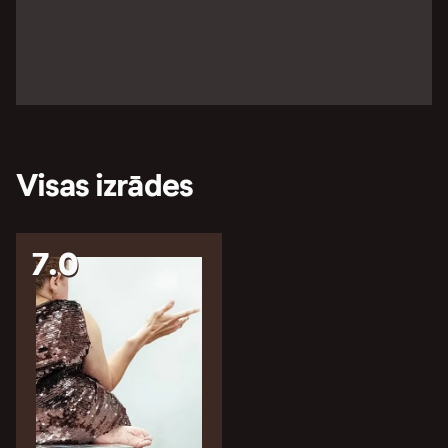
Visas izrādes
7.0