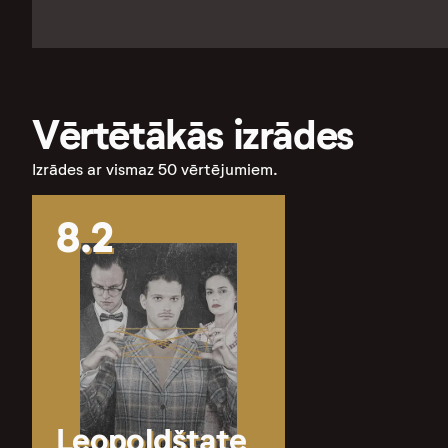
Vērtētākās izrādes
Izrādes ar vismaz 50 vērtējumiem.
8.2
Leopoldštate