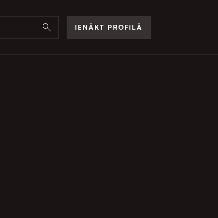
IENĀKT PROFILĀ