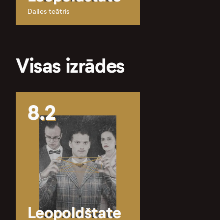
Dailes teātris
Visas izrādes
8.2
Leopoldštate