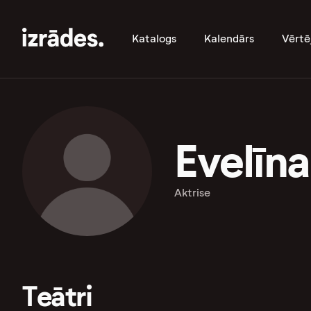
Katalogs
Kalendārs
Vērtē
Evelīna
Aktrise
Teātri