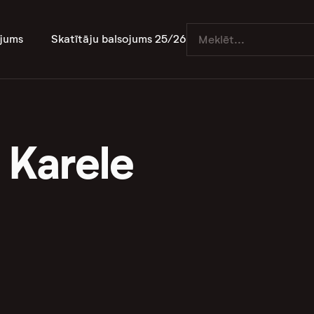
jums
Skatītāju balsojums 25/26
 Karele