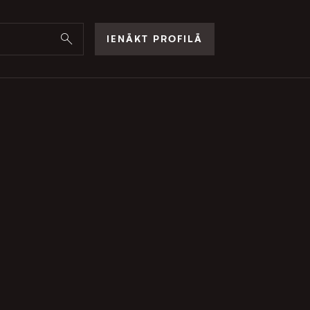
IENĀKT PROFILĀ