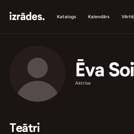
Katalogs
Kalendārs
Vērtē
Ēva So
Aktrise
Teātri