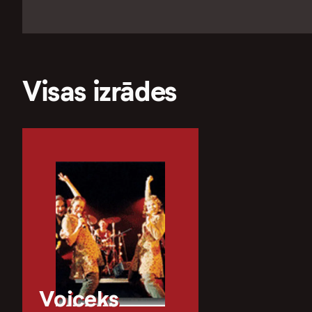
Visas izrādes
Voiceks