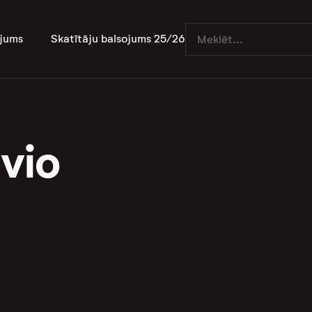
jums
Skatītāju balsojums 25/26
ivio