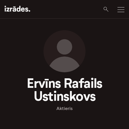
Ervīns Rafails
Ustinskovs
Aktieris