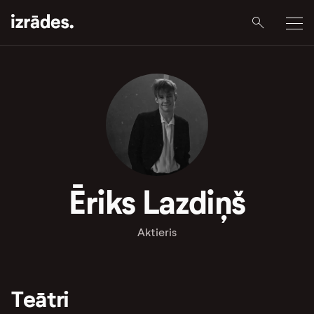
Ēriks Lazdiņš
Aktieris
Teātri