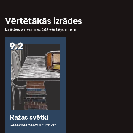
Vērtētākās izrādes
Izrādes ar vismaz 50 vērtējumiem.
9.2
Ražas svētki
Rēzeknes teātris "Joriks"