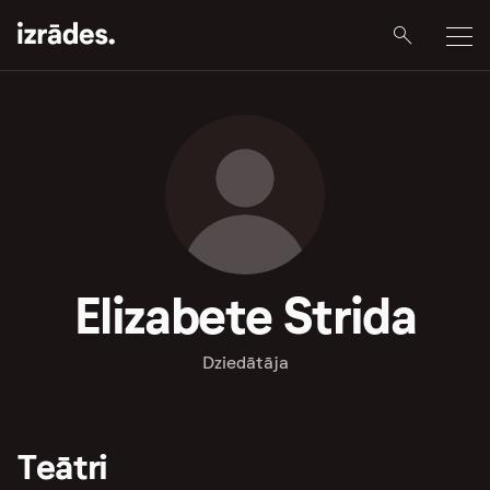
Elizabete Strida
Dziedātāja
Teātri