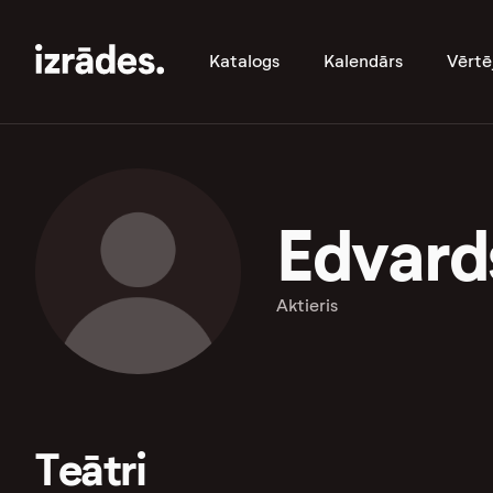
Katalogs
Kalendārs
Vērtē
Edvard
Aktieris
Teātri