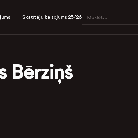
jums
Skatītāju balsojums 25/26
s Bērziņš