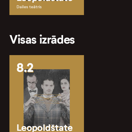
Dailes teātris
Visas izrādes
8.2
Leopoldštate