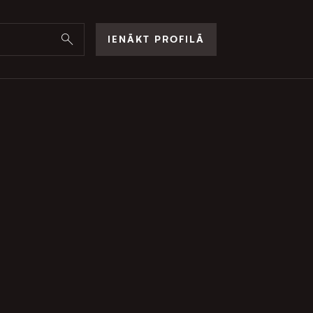
IENĀKT PROFILĀ