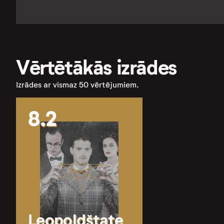
Vērtētākās izrādes
Izrādes ar vismaz 50 vērtējumiem.
8.2
Leopoldštate