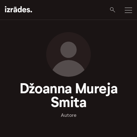
Džoanna Mureja
Smita
Autore