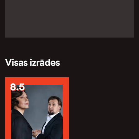
Visas izrādes
8.5