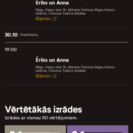
Ēriks un Anna
Rīga, Vaļņu iela 19, Mihaila Čehova Rīgas Krievu
teātris, Čehova Teātra Arkāde
Biļetes
30.10
Piektdiena
19:00
Ēriks un Anna
Rīga, Vaļņu iela 19, Mihaila Čehova Rīgas Krievu
teātris, Čehova Teātra Arkāde
Biļetes
Vērtētākās izrādes
Izrādes ar vismaz 50 vērtējumiem.