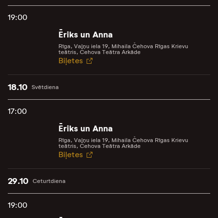
19:00
Ēriks un Anna
Rīga, Vaļņu iela 19, Mihaila Čehova Rīgas Krievu
teātris, Čehova Teātra Arkāde
Biļetes
18.10
Svētdiena
17:00
Ēriks un Anna
Rīga, Vaļņu iela 19, Mihaila Čehova Rīgas Krievu
teātris, Čehova Teātra Arkāde
Biļetes
29.10
Ceturtdiena
19:00