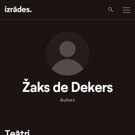
Žaks de Dekers
Autors
Teātri