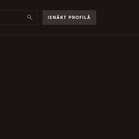
IENĀKT PROFILĀ