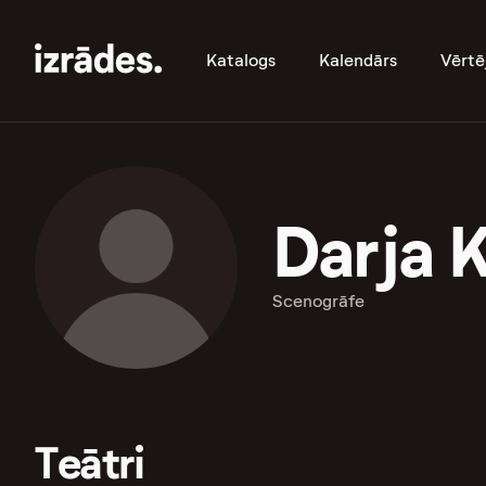
Katalogs
Kalendārs
Vērtē
Darja 
Scenogrāfe
Teātri