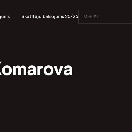
jums
Skatītāju balsojums 25/26
Komarova