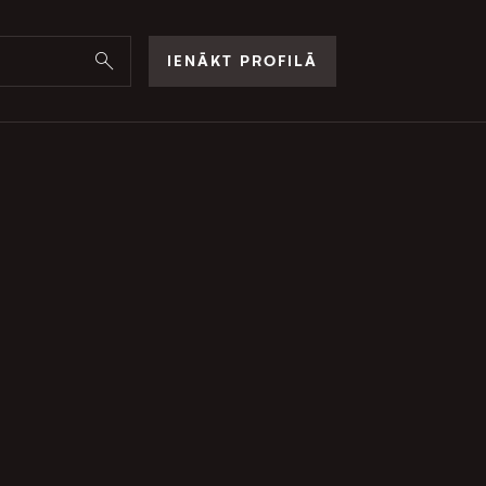
IENĀKT PROFILĀ