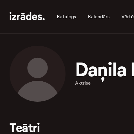
Katalogs
Kalendārs
Vērtē
Daņila 
Aktrise
Teātri