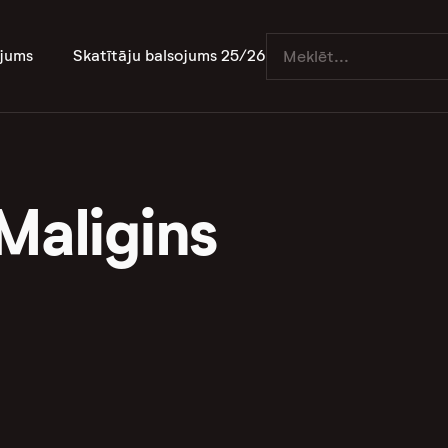
jums
Skatītāju balsojums 25/26
Maligins