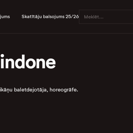
jums
Skatītāju balsojums 25/26
indone
ikāņu baletdejotāja, horeogrāfe.