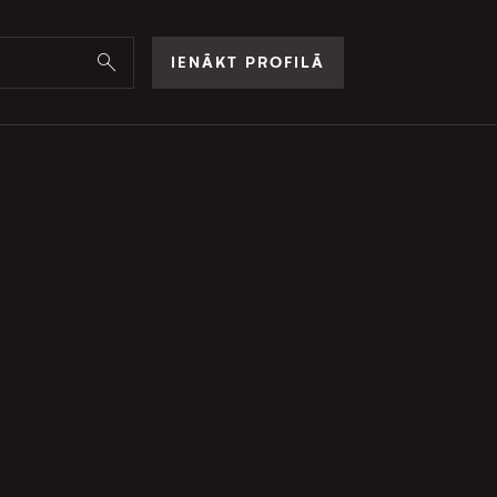
IENĀKT PROFILĀ