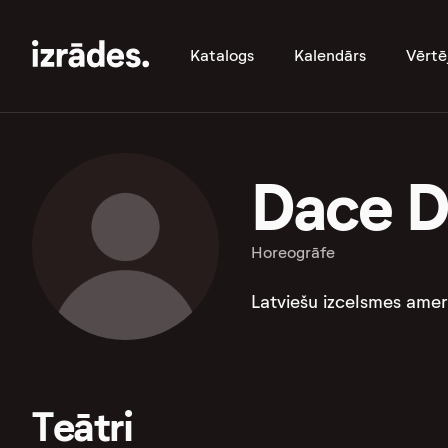
Katalogs
Kalendārs
Vērtē
Dace D
Horeogrāfe
Latviešu izcelsmes amer
Teātri