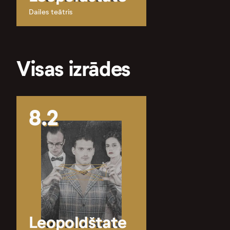
Dailes teātris
Visas izrādes
8.2
Leopoldštate