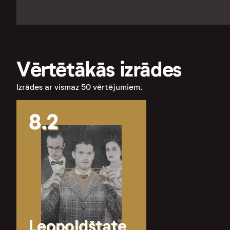
Vērtētākās izrādes
Izrādes ar vismaz 50 vērtējumiem.
8.2
Leopoldštate