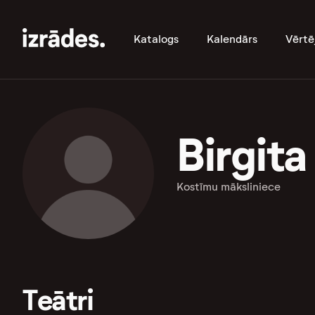
Katalogs
Kalendārs
Vērtē
Birgita
Kostīmu māksliniece
Teātri