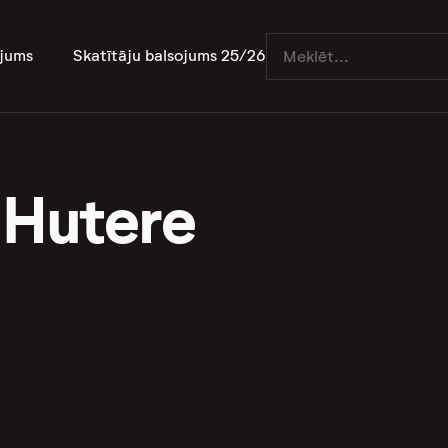
jums
Skatītāju balsojums 25/26
 Hutere