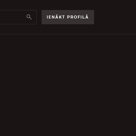
IENĀKT PROFILĀ