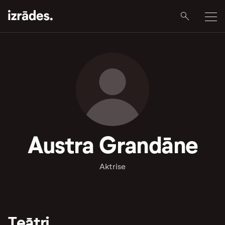
Austra Grandāne
Aktrise
Teātri