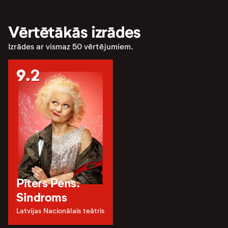
Vērtētākās izrādes
Izrādes ar vismaz 50 vērtējumiem.
9.2
Pīters Pens.
Sindroms
Latvijas Nacionālais teātris