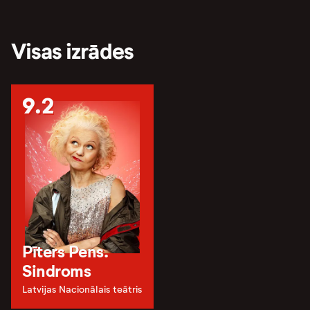
Visas izrādes
9.2
Pīters Pens.
Sindroms
Latvijas Nacionālais teātris