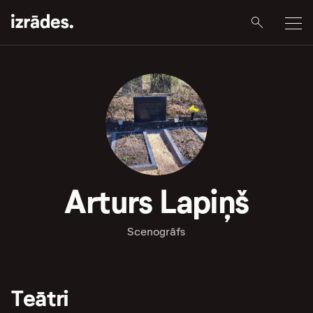
Arturs Lapiņš
Scenogrāfs
Teātri