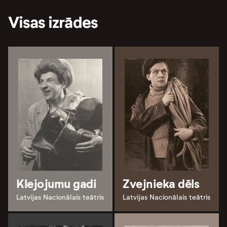
Visas izrādes
Klejojumu gadi
Zvejnieka dēls
Latvijas Nacionālais teātris
Latvijas Nacionālais teātris