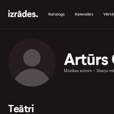
Katalogs
Kalendārs
Vērtē
Artūrs
Mūzikas autors
Skaņu mā
Teātri