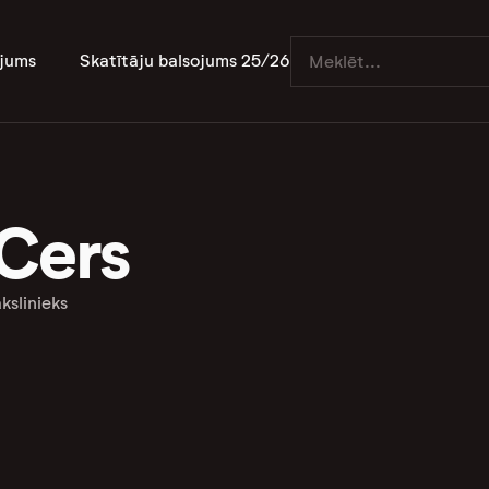
jums
Skatītāju balsojums 25/26
 Cers
kslinieks