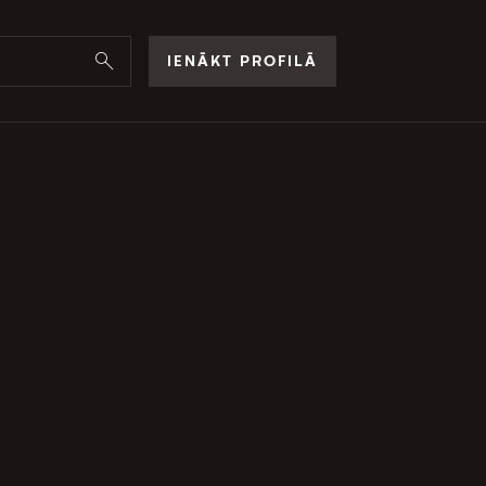
IENĀKT PROFILĀ