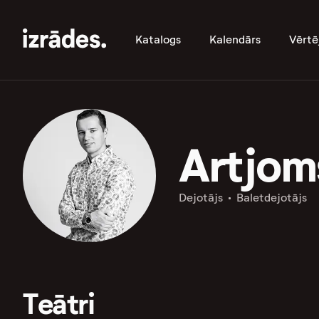
Katalogs
Kalendārs
Vērtē
Artjom
Dejotājs
Baletdejotājs
Teātri