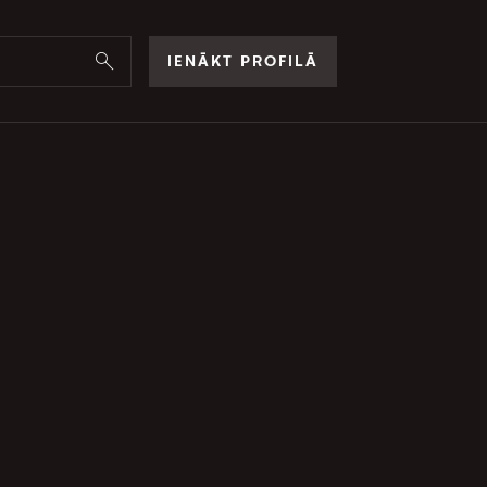
IENĀKT PROFILĀ