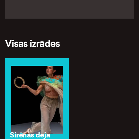
Visas izrādes
Sirēnas deja