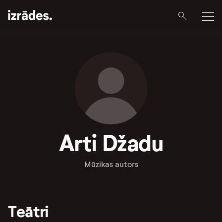
Arti Džadu
Mūzikas autors
Teātri