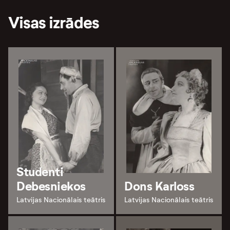
Visas izrādes
Studenti
Debesniekos
Dons Karloss
Latvijas Nacionālais teātris
Latvijas Nacionālais teātris