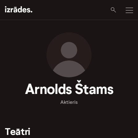
Arnolds Štams
Aktieris
Teātri