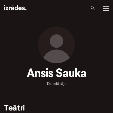
Ansis Sauka
Dziedātājs
Teātri