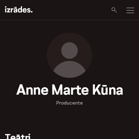
Anne Marte Kūna
Producente
Teātri