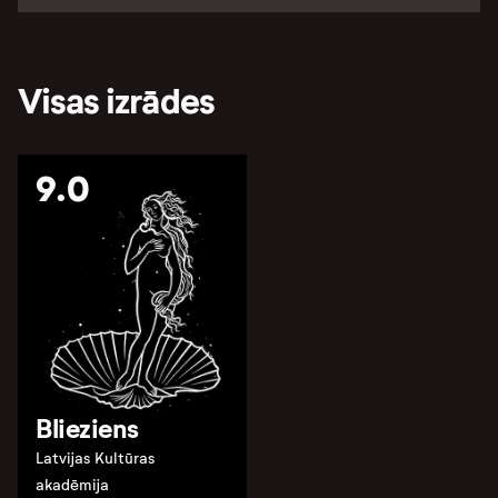
Visas izrādes
9.0
Blieziens
Latvijas Kultūras
akadēmija