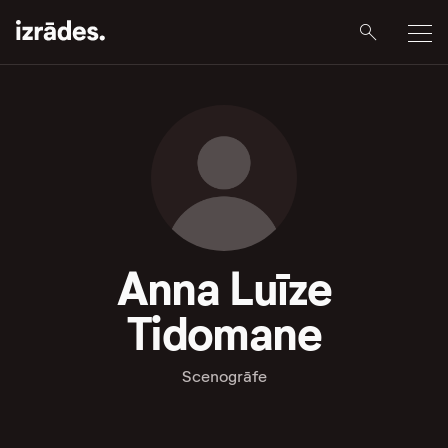
Anna Luīze
Tidomane
Scenogrāfe