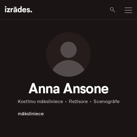
Anna Ansone
Kostīmu māksliniece
Režisore
Scenogrāfe
māksliniece