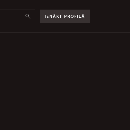
IENĀKT PROFILĀ