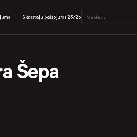
jums
Skatītāju balsojums 25/26
ra Šepa