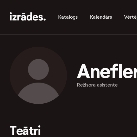
Katalogs
Kalendārs
Vērtē
Anefle
Režisora asistente
Teātri