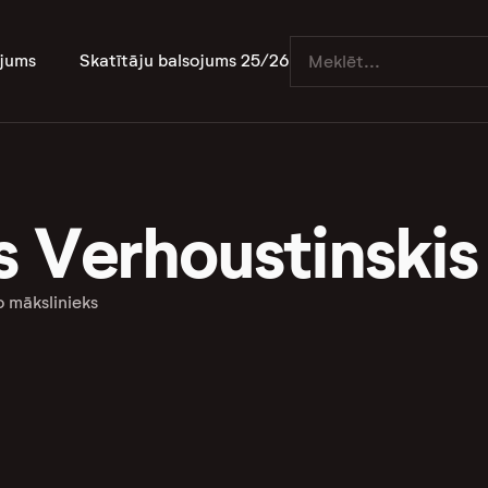
jums
Skatītāju balsojums 25/26
s Verhoustinskis
o mākslinieks