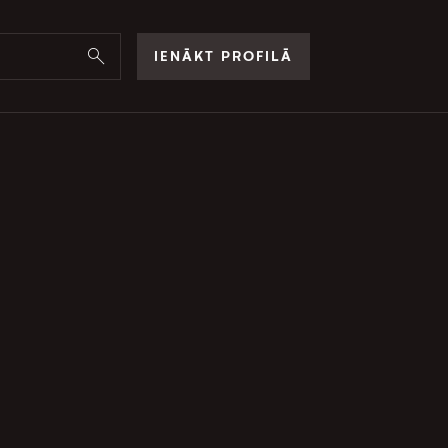
IENĀKT PROFILĀ