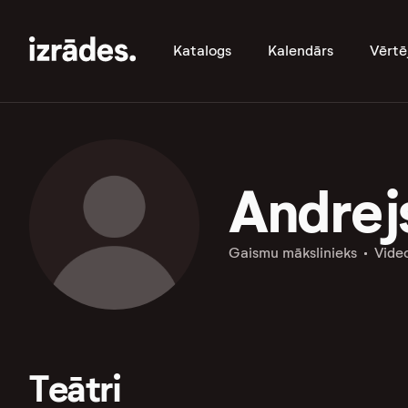
Katalogs
Kalendārs
Vērtē
Andrej
Gaismu mākslinieks
Vide
Teātri