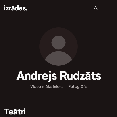
Andrejs Rudzāts
Video mākslinieks
Fotogrāfs
Teātri