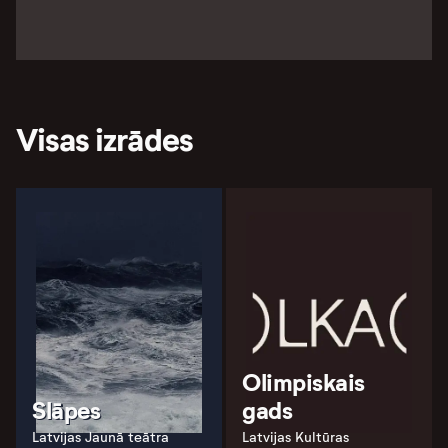
Visas izrādes
Olimpiskais
Slāpes
gads
Latvijas Jaunā teātra
Latvijas Kultūras