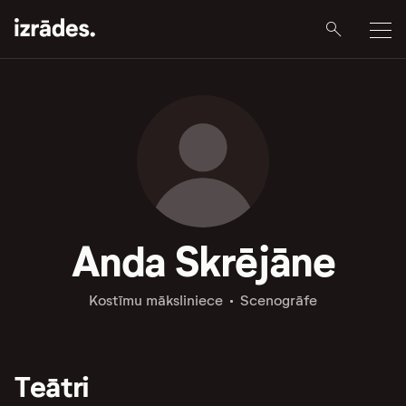
Anda Skrējāne
Kostīmu māksliniece
Scenogrāfe
Teātri