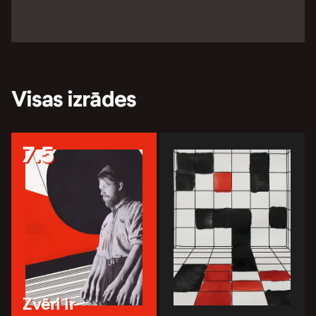
Visas izrādes
7.5
Zvēri ir