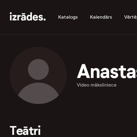
Katalogs
Kalendārs
Vērtē
Anasta
Video māksliniece
Teātri