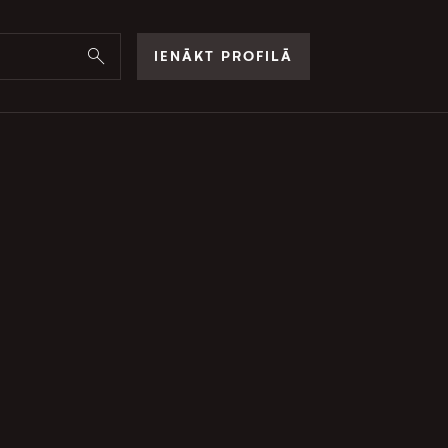
IENĀKT PROFILĀ