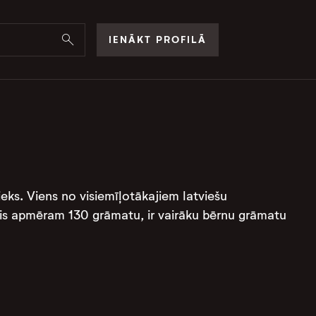
IENĀKT PROFILĀ
eks. Viens no visiemīļotākajiem latviešu
rējis apmēram 130 grāmatu, ir vairāku bērnu grāmatu