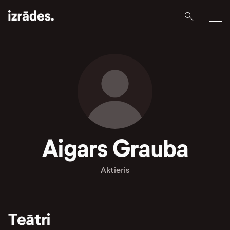
Aigars Grauba
Aktieris
Teātri