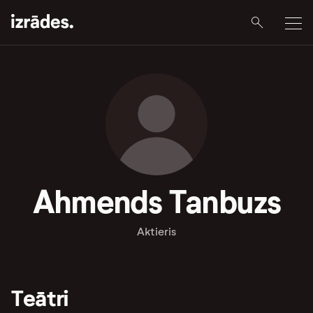
Ahmends Tanbuzs
Aktieris
Teātri