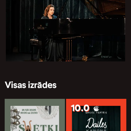
Visas izrādes
10.0