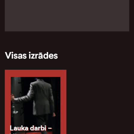
Visas izrādes
Lauka darbi -