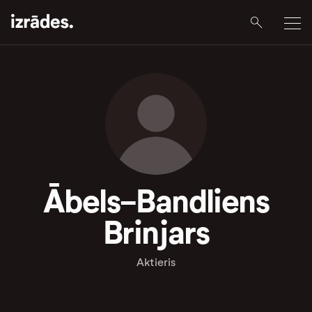
Ābels-Bandliens
Brinjars
Aktieris