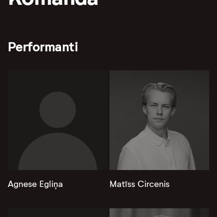
Performanti
Agnese Egliņa
Matīss Circenis