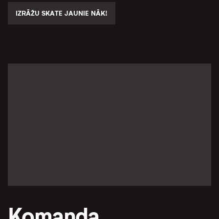
IZRĀŽU SKATE JAUNIE NĀK!
Komanda