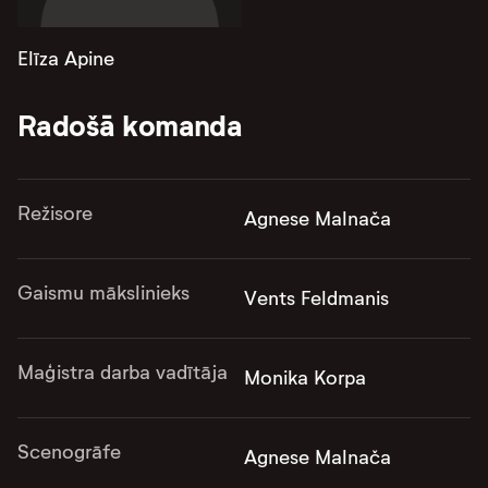
Elīza Apine
Radošā komanda
Režisore
Agnese Malnača
Gaismu mākslinieks
Vents Feldmanis
Maģistra darba vadītāja
Monika Korpa
Scenogrāfe
Agnese Malnača