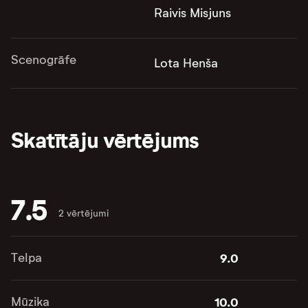
Raivis Misjuns
Scenogrāfe
Lota Henša
Skatītāju vērtējums
7.5
2 vērtējumi
Telpa
9.0
Mūzika
10.0