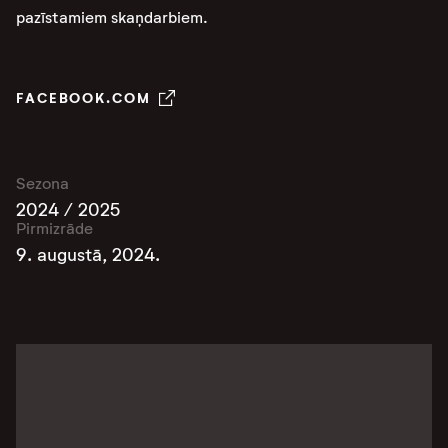
pazīstamiem skaņdarbiem.
FACEBOOK.COM
Sezona
2024 / 2025
Pirmizrāde
9. augustā, 2024.