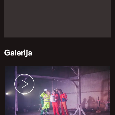
Galerija