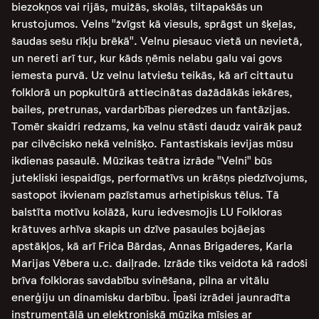
biezokņos vai rijās, muižās, skolās, tiltapakšās un
krustojumos. Velns "žvīgst kā viesuls, sprāgst un šķeļas,
šaudas sešu rīkļu brēkā". Velnu piesauc vietā un nevietā,
un nereti arī tur, kur kāds ņēmis nelabu galu vai govs
iemesta purvā. Uz velnu latviešu teikās, kā arī cittautu
folklorā un popkultūrā attiecinātas dažādākās iekāres,
bailes, pretrunas, vardarbības pieredzes un fantāzijas.
Tomēr skaidri redzams, ka velnu stāsti daudz vairāk pauž
par cilvēcisko nekā velnišķo. Fantastiskais ievijas mūsu
ikdienas pasaulē. Mūzikas teātra izrāde "Velni" būs
jutekliski iespaidīgs, performatīvs un krāšņs piedzīvojums,
sastopot ikvienam pazīstamus arhetipiskus tēlus. Tā
balstīta motīvu kolāžā, kuru iedvesmojis LU Folkloras
krātuves arhīva skapis un dzīve pasaules bojāejas
apstākļos, kā arī Friča Bārdas, Annas Brigaderes, Karla
Marijas Vēbera u.c. daiļrade. Izrāde tiks veidota kā radoši
brīva folkloras savdabību svinēšana, pilna ar vitālu
enerģiju un dinamisku darbību. Īpaši izrādei jaunradīta
instrumentālā un elektroniskā mūzika mīsies ar