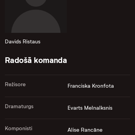
Davids Ristaus
Radošā komanda
Režisore
Franciska Kronfota
Dramaturgs
Evarts Melnalksnis
Komponisti
Alise Rancāne