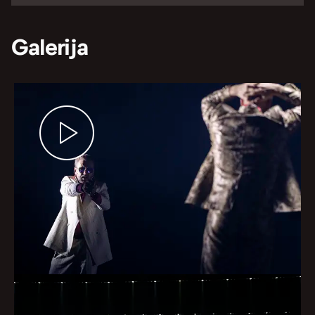
Galerija