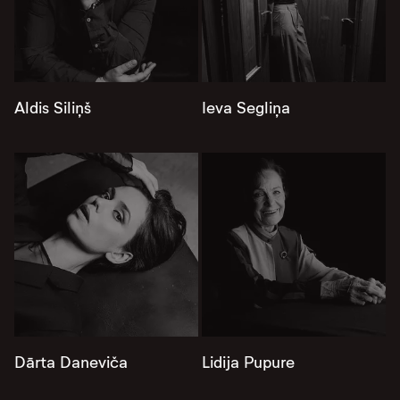
Aldis Siliņš
Ieva Segliņa
Dārta Daneviča
Lidija Pupure