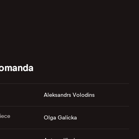
komanda
Aleksandrs Volodins
iece
Olga Galicka