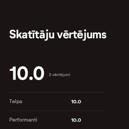
Skatītāju vērtējums
10.0
2 vērtējumi
Telpa
10.0
Performanti
10.0