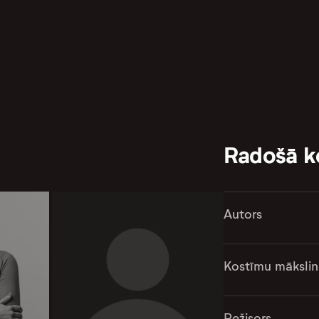
Radošā 
Autors
Kostīmu mākslin
Režisors