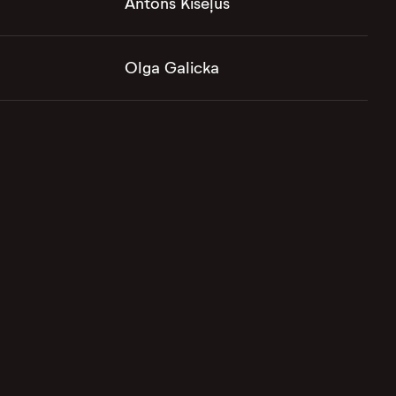
Antons Kiseļus
Olga Galicka