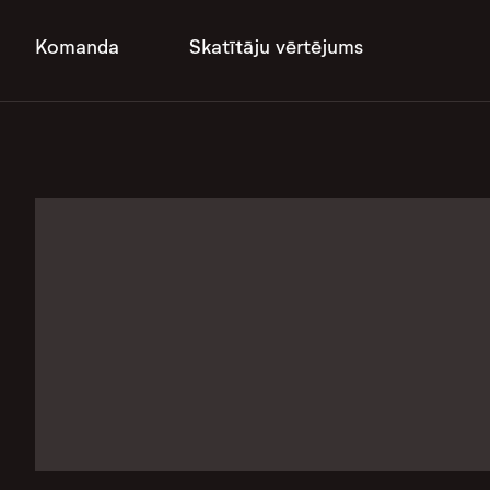
Komanda
Skatītāju vērtējums