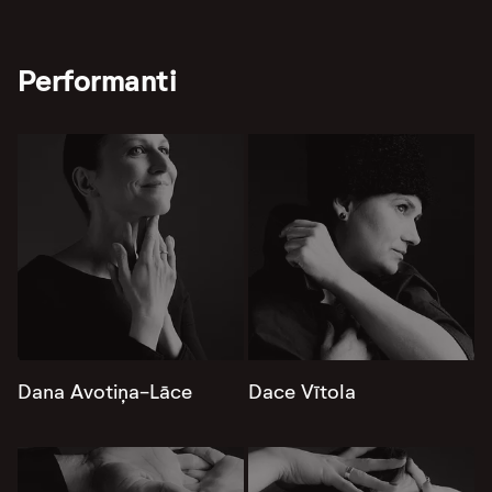
Performanti
Dana Avotiņa-Lāce
Dace Vītola