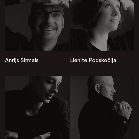
Anrijs Sirmais
Lienīte Podskočija