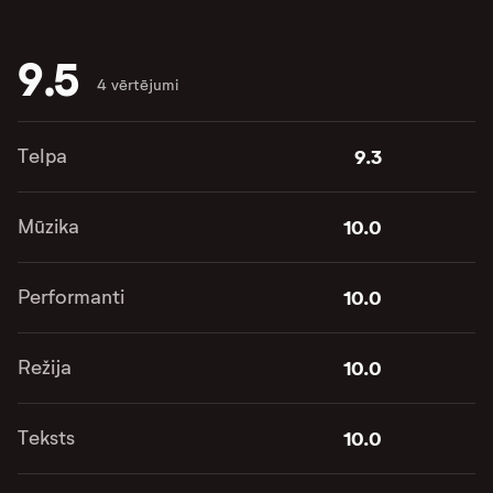
9.5
4 vērtējumi
Telpa
9.3
Mūzika
10.0
Performanti
10.0
Režija
10.0
Teksts
10.0