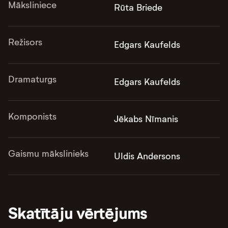
Māksliniece
Rūta Briede
Režisors
Edgars Kaufelds
Dramaturgs
Edgars Kaufelds
Komponists
Jēkabs Nīmanis
Gaismu mākslinieks
Uldis Andersons
Skatītāju vērtējums