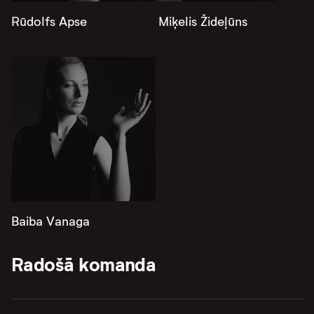
Rūdolfs Apse
Miķelis Žideļūns
Baiba Vanaga
Radošā komanda