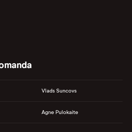
komanda
Vlads Suncovs
Agne Pulokaite