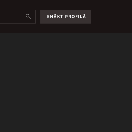
IENĀKT PROFILĀ