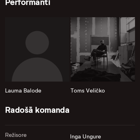
Performanti
Lauma Balode
Toms Veličko
Radošā komanda
Režisore
Inga Ungure