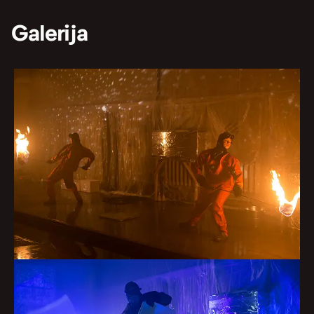
Galerija