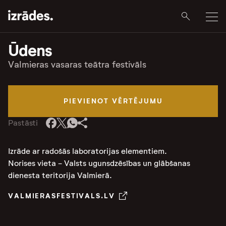
Ūdens
Valmieras vasaras teātra festivāls
PIEVIENOT VĒRTĒJUMU
Pastāsti
Izrāde ar radošās laboratorijas elementiem.
Norises vieta - Valsts ugunsdzēsības un glābšanas
dienesta teritorija Valmierā.
VALMIERASFESTIVALS.LV