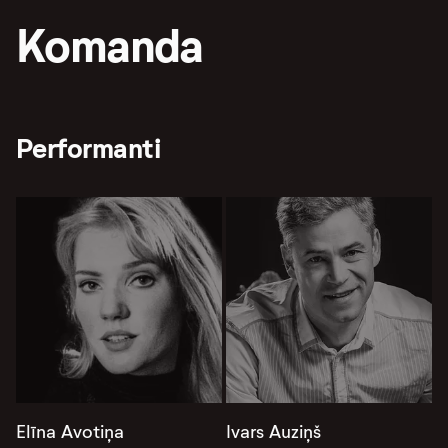
Komanda
Performanti
Elīna Avotiņa
Ivars Auziņš