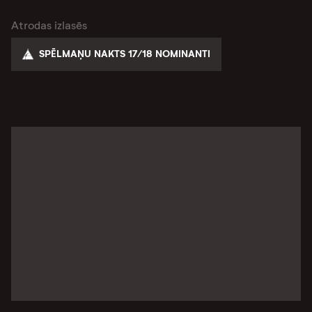
Atrodas izlasēs
SPĒLMAŅU NAKTS 17/18 NOMINANTI