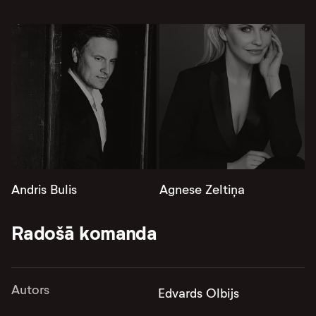
Andris Bulis
Agnese Zeltiņa
Radošā komanda
Autors
Edvards Olbijs