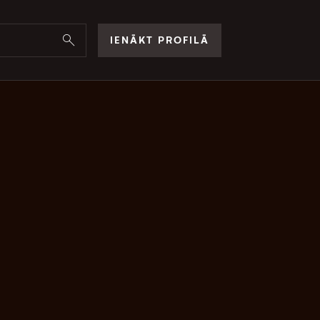
IENĀKT PROFILĀ