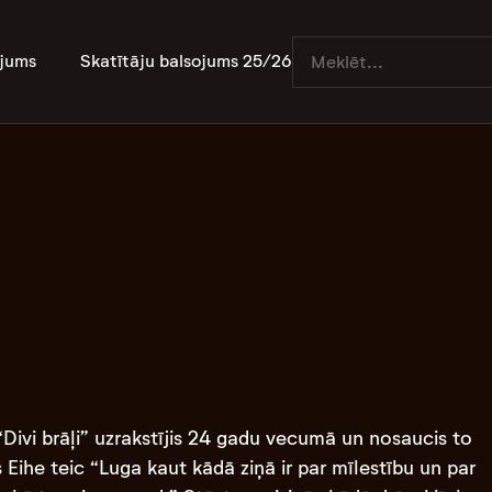
jums
Skatītāju balsojums 25/26
Divi brāļi” uzrakstījis 24 gadu vecumā un nosaucis to
 Eihe teic “Luga kaut kādā ziņā ir par mīlestību un par