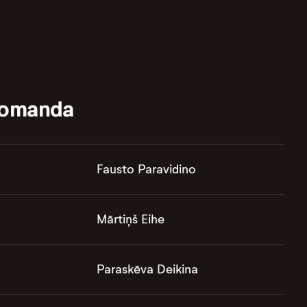
komanda
Fausto Paravidino
Mārtiņš Eihe
Paraskēva Deikina