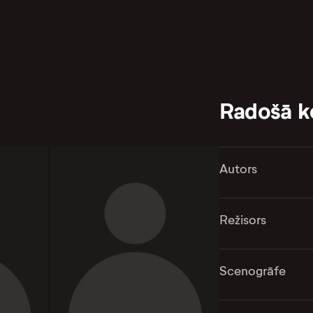
Radošā 
Autors
Režisors
Scenogrāfe