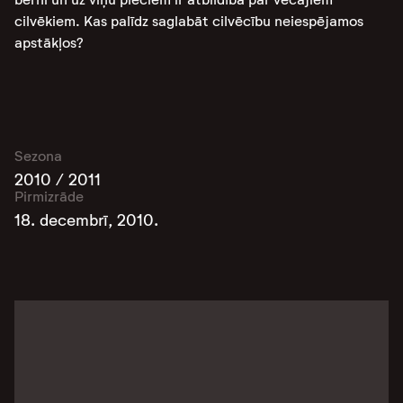
cilvēkiem. Kas palīdz saglabāt cilvēcību neiespējamos
apstākļos?
Sezona
2010 / 2011
Pirmizrāde
18. decembrī, 2010.