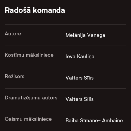
Radošā komanda
Autore
Melānija Vanaga
Kostīmu māksliniece
Ieva Kauliņa
Režisors
Valters Sīlis
Dramatizējuma autors
Valters Sīlis
Gaismu māksliniece
Baiba Sīmane- Ambaine