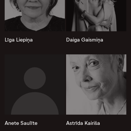
Līga Liepiņa
Daiga Gaismiņa
Anete Saulīte
Astrīda Kairiša