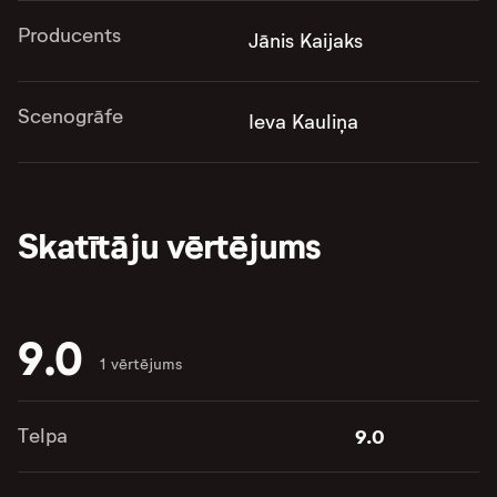
Producents
Jānis Kaijaks
Scenogrāfe
Ieva Kauliņa
Skatītāju vērtējums
9.0
1 vērtējums
Telpa
9.0