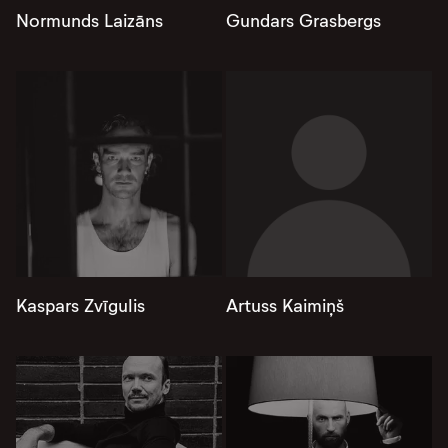
Normunds Laizāns
Gundars Grasbergs
Kaspars Zvīgulis
Artuss Kaimiņš