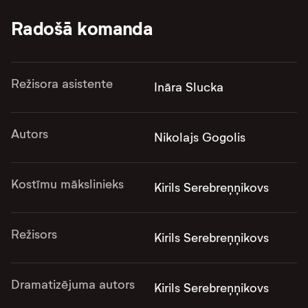
Radošā komanda
Režisora asistente
Ināra Slucka
Autors
Nikolajs Gogolis
Kostīmu mākslinieks
Kirils Serebreņņikovs
Režisors
Kirils Serebreņņikovs
Dramatizējuma autors
Kirils Serebreņņikovs