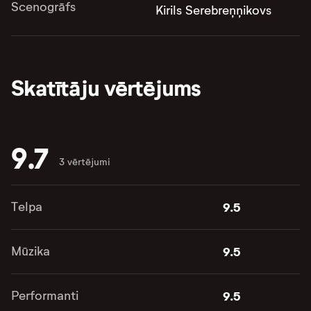
Scenogrāfs
Kirils Serebreņņikovs
Skatītāju vērtējums
9.7
3 vērtējumi
Telpa
9.5
Mūzika
9.5
Performanti
9.5