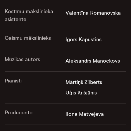
Kostīmu mākslinieka
Valentīna Romanovska
asistente
Gaismu mākslinieks
Igors Kapustins
Mūzikas autors
Aleksandrs Manockovs
Pianisti
Mārtiņš Zilberts
Uģis Krišjānis
Producente
Ilona Matvejeva