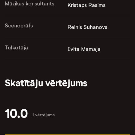
Mūzikas konsultants
Kristaps Rasims
Scenogrāfs
Reinis Suhanovs
Tulkotāja
Evita Mamaja
Skatītāju vērtējums
10.0
1 vērtējums