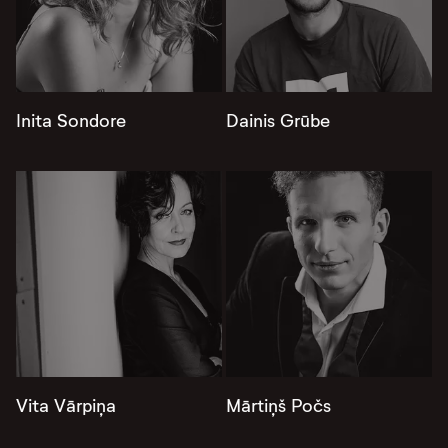
Inita Sondore
Dainis Grūbe
Vita Vārpiņa
Mārtiņš Počs