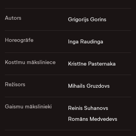
Autors
Grigorijs Gorins
Horeogrāfe
Inga Raudinga
Kostīmu māksliniece
Kristīne Pasternaka
Režisors
Mihails Gruzdovs
Gaismu mākslinieki
Reinis Suhanovs
Romāns Medvedevs