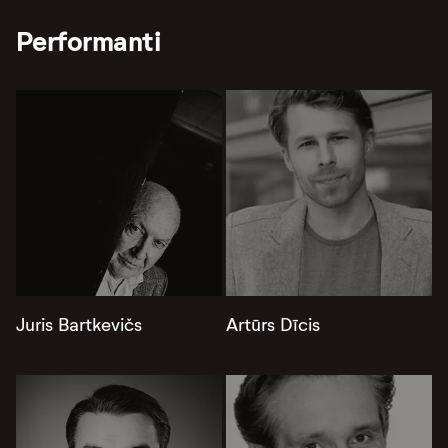
Performanti
Juris Bartkevičs
Artūrs Dīcis