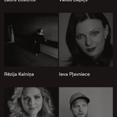
Rēzija Kalniņa
Ieva Pļavniece