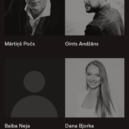
Mārtiņš Počs
Gints Andžāns
Baiba Neja
Dana Bjorka