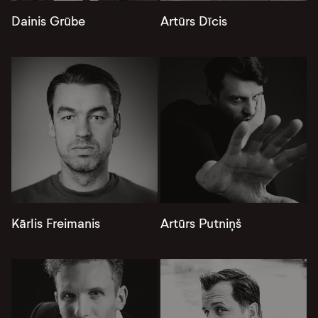
Dainis Grūbe
Artūrs Dīcis
Kārlis Freimanis
Artūrs Putniņš