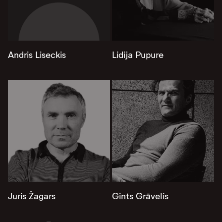
Andris Liseckis
Lidija Pupure
Juris Žagars
Gints Grāvelis