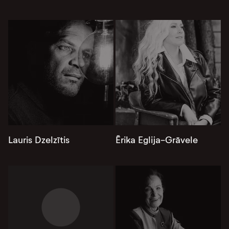
Lauris Dzelzītis
Ērika Eglija-Grāvele