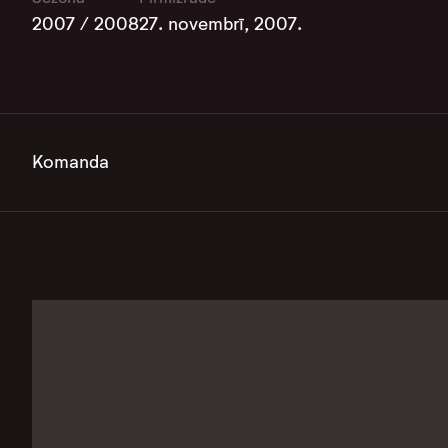
2007 / 2008
27. novembrī, 2007.
Komanda