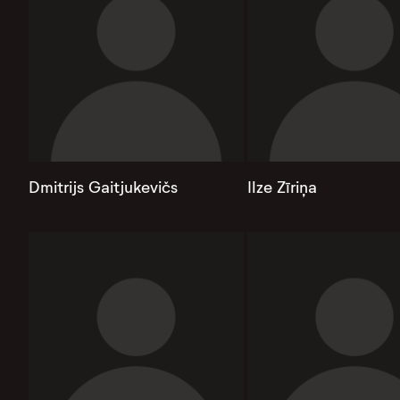
Dmitrijs Gaitjukevičs
Ilze Zīriņa