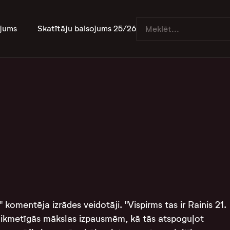
jums
Skatītāju balsojums 25/26
" komentēja izrādes veidotāji. "Vispirms tas ir Rainis 21.
laikmetīgās mākslas izpausmēm, kā tās atspoguļot