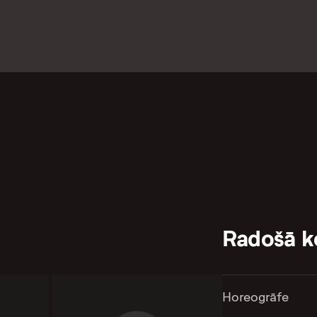
Radošā 
Horeogrāfe