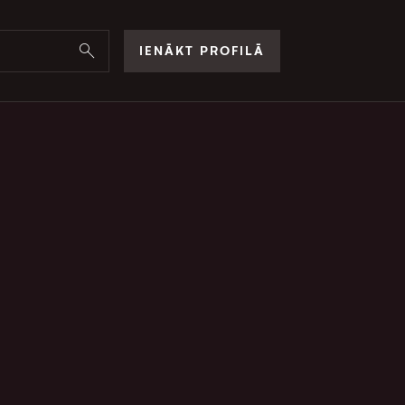
IENĀKT PROFILĀ