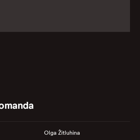
komanda
Olga Žitluhina