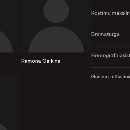
Kostīmu mākslin
Dramaturģe
Horeogrāfa asis
Ramona Galkina
Gaismu mākslini