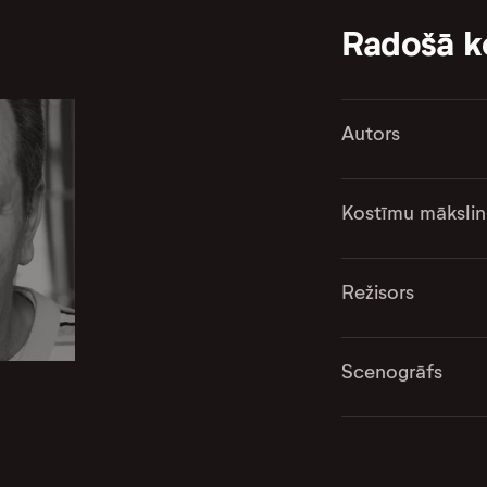
Radošā 
Autors
Kostīmu mākslin
Režisors
Scenogrāfs