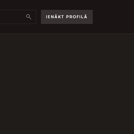
IENĀKT PROFILĀ