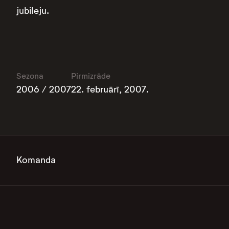
jubileju.
Sezona
Pirmizrāde
2006 / 2007
22. februārī, 2007.
Komanda