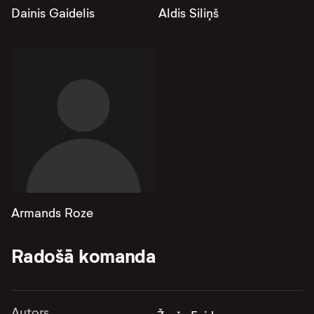
Dainis Gaidelis
Aldis Siliņš
Armands Roze
Radošā komanda
Autors