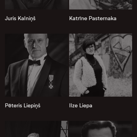
Juris Kalniņš
Katrīne Pasternaka
Pēteris Liepiņš
Ilze Liepa