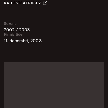
DAILESTEATRIS.LV
Sezona
2002 / 2003
Pirmizrāde
11. decembrī, 2002.